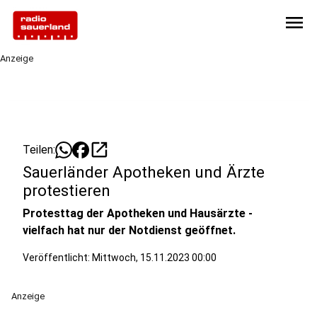
menu
Anzeige
open_in_new
Teilen:
Sauerländer Apotheken und Ärzte
protestieren
Protesttag der Apotheken und Hausärzte -
vielfach hat nur der Notdienst geöffnet.
Veröffentlicht:
Mittwoch, 15.11.2023 00:00
Anzeige