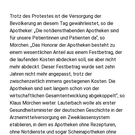
Trotz des Protestes ist die Versorgung der
Bevölkerung an diesem Tag gewährleistet, so die
Apotheker: „Die notdiensthabenden Apotheken sind
für unsere Patientinnen und Patienten da“, so
Mörchen. „Das Honorar der Apotheken besteht zu
einem wesentlichen Anteil aus einem Festbetrag, der
die laufenden Kosten abdecken soll, sie aber nicht
mehr abdeckt. Dieser Festbetrag wurde seit zehn
Jahren nicht mehr angepasst, trotz der
zwischenzeitlich immens gestiegenen Kosten. Die
Apotheken sind seit langem schon von der
wirtschaftlichen Gesamtentwicklung abgekoppelt“, so
Klaus Mörchen weiter. Lauterbach wolle als erster
Gesundheitsminister der deutschen Geschichte in der
Arzneimittelversorgung ein Zweiklassensystem
etablieren, in dem es Apotheken ohne Rezepturen,
ohne Notdienste und sogar Scheinapotheken ohne