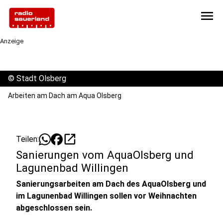
menu
Anzeige
©
Stadt Olsberg
Arbeiten am Dach am Aqua Olsberg
open_in_new
Teilen:
Sanierungen vom AquaOlsberg und
Lagunenbad Willingen
Sanierungsarbeiten am Dach des AquaOlsberg und
im Lagunenbad Willingen sollen vor Weihnachten
abgeschlossen sein.