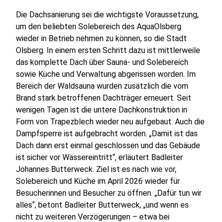
Die Dachsanierung sei die wichtigste Voraussetzung,
um den beliebten Solebereich des AquaOlsberg
wieder in Betrieb nehmen zu können, so die Stadt
Olsberg. In einem ersten Schritt dazu ist mittlerweile
das komplette Dach über Sauna- und Solebereich
sowie Küche und Verwaltung abgerissen worden. Im
Bereich der Waldsauna wurden zusätzlich die vom
Brand stark betroffenen Dachträger erneuert. Seit
wenigen Tagen ist die untere Dachkonstruktion in
Form von Trapezblech wieder neu aufgebaut. Auch die
Dampfsperre ist aufgebracht worden. „Damit ist das
Dach dann erst einmal geschlossen und das Gebäude
ist sicher vor Wassereintritt“, erläutert Badleiter
Johannes Butterweck. Ziel ist es nach wie vor,
Solebereich und Küche im April 2026 wieder für
Besucherinnen und Besucher zu öffnen. „Dafür tun wir
alles“, betont Badleiter Butterweck, „und wenn es
nicht zu weiteren Verzögerungen – etwa bei