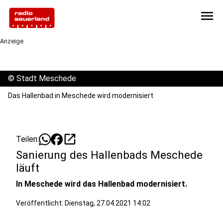
menu
Anzeige
©
Stadt Meschede
Das Hallenbad in Meschede wird modernisiert
open_in_new
Teilen:
Sanierung des Hallenbads Meschede
läuft
In Meschede wird das Hallenbad modernisiert.
Veröffentlicht:
Dienstag, 27.04.2021 14:02