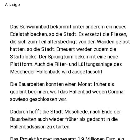
Anzeige
Das Schwimmbad bekommt unter anderem ein neues
Edelstahlbecken, so die Stadt. Es ersetzt die Fliesen,
die sich zum Teil altersbedingt von den Wänden gelöst
hatten, so die Stadt. Erneuert werden zudem die
Startblöcke. Der Sprungturm bekommt eine neue
Plattform. Auch die Filter- und Lüftungsanlage des
Mescheder Hallenbads wird ausgetauscht.
Die Bauarbeiten konnten einen Monat früher als
geplant beginnen, weil das Hallenbad wegen Corona
sowieso geschlossen war.
Dadurch hofft die Stadt Meschede, nach Ende der
Bauarbeiten auch wieder früher als gedacht in die
Hallenbadsaison zu starten.
Das Projekt kostet insgesamt 1,9 Millionen Euro, ein