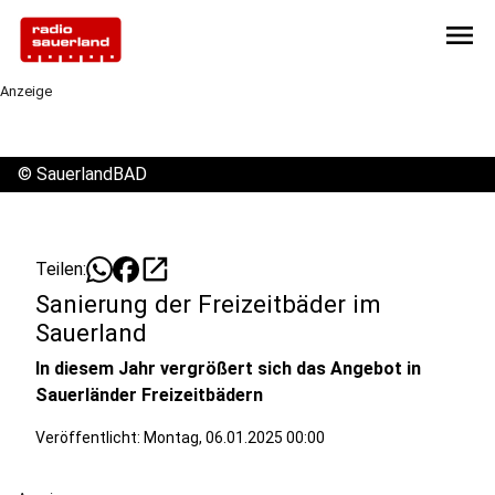
menu
Anzeige
©
SauerlandBAD
open_in_new
Teilen:
Sanierung der Freizeitbäder im
Sauerland
In diesem Jahr vergrößert sich das Angebot in
Sauerländer Freizeitbädern
Veröffentlicht:
Montag, 06.01.2025 00:00