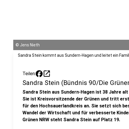
©
Jens Nieth
Sandra Stein kommt aus Sundern-Hagen und leitet ein Fami
open_in_new
Teilen:
Sandra Stein (Bündnis 90/Die Grüne
Sandra Stein aus Sundern-Hagen ist 38 Jahre alt 
Sie ist Kreisvorsitzende der Grünen und tritt erst
für den Hochsauerlandkreis an. Sie setzt sich be
Wandel der Wirtschaft und für verbesserte Kinde
Grünen NRW steht Sandra Stein auf Platz 19.