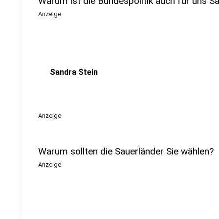
Warum ist die Bundespolitik auch für uns Sa
Anzeige
Sandra Stein
Anzeige
Warum sollten die Sauerländer Sie wählen?
Anzeige