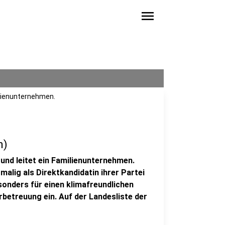
menu
lienunternehmen.
n)
und leitet ein Familienunternehmen.
malig als Direktkandidatin ihrer Partei
sonders für einen klimafreundlichen
rbetreuung ein. Auf der Landesliste der