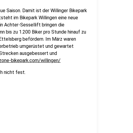
ue Saison. Damit ist der Willinger Bikepark
tsteht im Bikepark Willingen eine neue
n Achter-Sessellift bringen die
n bis zu 1.200 Biker pro Stunde hinauf zu
ttelsberg befördern. Im März waren
merbetrieb umgerüstet und gewartet
Strecken ausgebessert und
zone-bikepark.com/willingen/
 nicht fest.