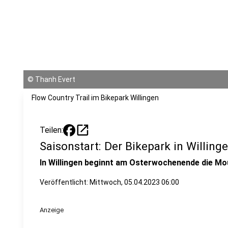
©
Thanh Evert
Flow Country Trail im Bikepark Willingen
open_in_new
Teilen:
Saisonstart: Der Bikepark in Willing
In Willingen beginnt am Osterwochenende die Mo
Veröffentlicht:
Mittwoch, 05.04.2023 06:00
Anzeige