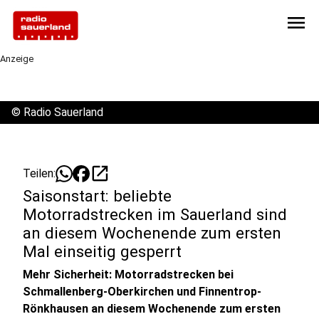
menu
Anzeige
©
Radio Sauerland
open_in_new
Teilen:
Saisonstart: beliebte
Motorradstrecken im Sauerland sind
an diesem Wochenende zum ersten
Mal einseitig gesperrt
Mehr Sicherheit: Motorradstrecken bei
Schmallenberg-Oberkirchen und Finnentrop-
Rönkhausen an diesem Wochenende zum ersten