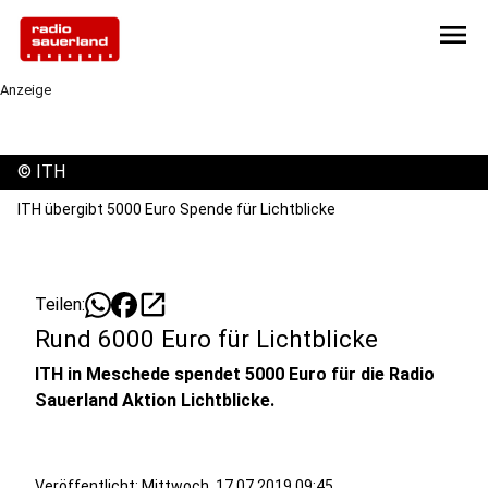
menu
Anzeige
©
ITH
ITH übergibt 5000 Euro Spende für Lichtblicke
open_in_new
Teilen:
Rund 6000 Euro für Lichtblicke
ITH in Meschede spendet 5000 Euro für die Radio
Sauerland Aktion Lichtblicke.
Veröffentlicht:
Mittwoch, 17.07.2019 09:45