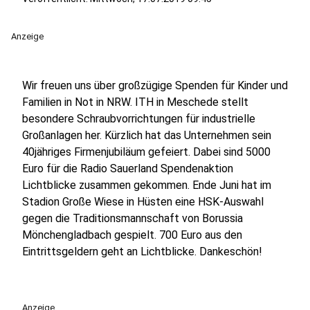
Anzeige
Wir freuen uns über großzügige Spenden für Kinder und
Familien in Not in NRW. ITH in Meschede stellt
besondere Schraubvorrichtungen für industrielle
Großanlagen her. Kürzlich hat das Unternehmen sein
40jähriges Firmenjubiläum gefeiert. Dabei sind 5000
Euro für die Radio Sauerland Spendenaktion
Lichtblicke zusammen gekommen. Ende Juni hat im
Stadion Große Wiese in Hüsten eine HSK-Auswahl
gegen die Traditionsmannschaft von Borussia
Mönchengladbach gespielt. 700 Euro aus den
Eintrittsgeldern geht an Lichtblicke. Dankeschön!
Anzeige