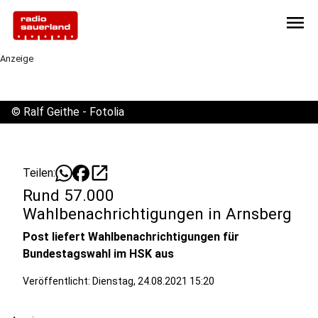
menu
Anzeige
©
Ralf Geithe - Fotolia
open_in_new
Teilen:
Rund 57.000
Wahlbenachrichtigungen in Arnsberg
Post liefert Wahlbenachrichtigungen für
Bundestagswahl im HSK aus
Veröffentlicht:
Dienstag, 24.08.2021 15:20