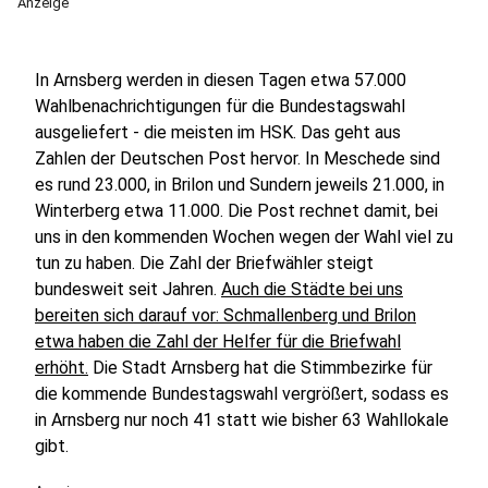
Anzeige
In Arnsberg werden in diesen Tagen etwa 57.000
Wahlbenachrichtigungen für die Bundestagswahl
ausgeliefert - die meisten im HSK. Das geht aus
Zahlen der Deutschen Post hervor. In Meschede sind
es rund 23.000, in Brilon und Sundern jeweils 21.000, in
Winterberg etwa 11.000. Die Post rechnet damit, bei
uns in den kommenden Wochen wegen der Wahl viel zu
tun zu haben. Die Zahl der Briefwähler steigt
bundesweit seit Jahren.
Auch die Städte bei uns
bereiten sich darauf vor: Schmallenberg und Brilon
etwa haben die Zahl der Helfer für die Briefwahl
erhöht.
Die Stadt Arnsberg hat die Stimmbezirke für
die kommende Bundestagswahl vergrößert, sodass es
in Arnsberg nur noch 41 statt wie bisher 63 Wahllokale
gibt.