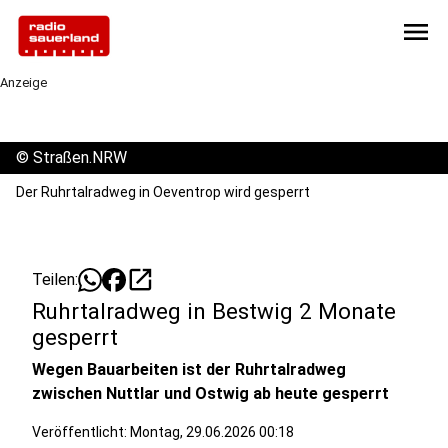
menu
Anzeige
©
Straßen.NRW
Der Ruhrtalradweg in Oeventrop wird gesperrt
open_in_new
Teilen:
Ruhrtalradweg in Bestwig 2 Monate
gesperrt
Wegen Bauarbeiten ist der Ruhrtalradweg
zwischen Nuttlar und Ostwig ab heute gesperrt
Veröffentlicht:
Montag, 29.06.2026 00:18