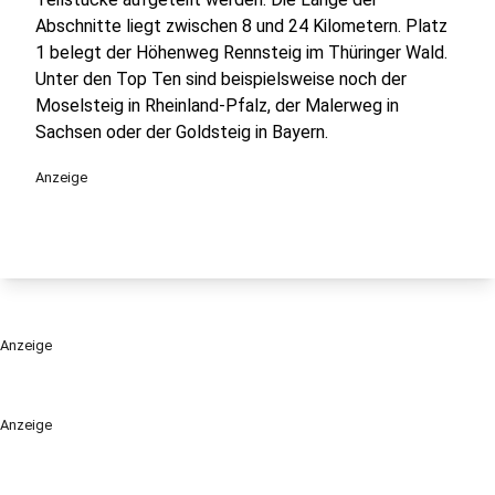
Abschnitte liegt zwischen 8 und 24 Kilometern. Platz
1 belegt der Höhenweg Rennsteig im Thüringer Wald.
Unter den Top Ten sind beispielsweise noch der
Moselsteig in Rheinland-Pfalz, der Malerweg in
Sachsen oder der Goldsteig in Bayern.
Anzeige
Anzeige
Anzeige