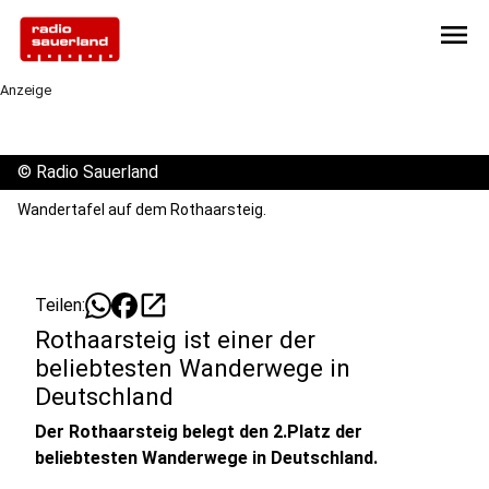
menu
Anzeige
©
Radio Sauerland
Wandertafel auf dem Rothaarsteig.
open_in_new
Teilen:
Rothaarsteig ist einer der
beliebtesten Wanderwege in
Deutschland
Der Rothaarsteig belegt den 2.Platz der
beliebtesten Wanderwege in Deutschland.