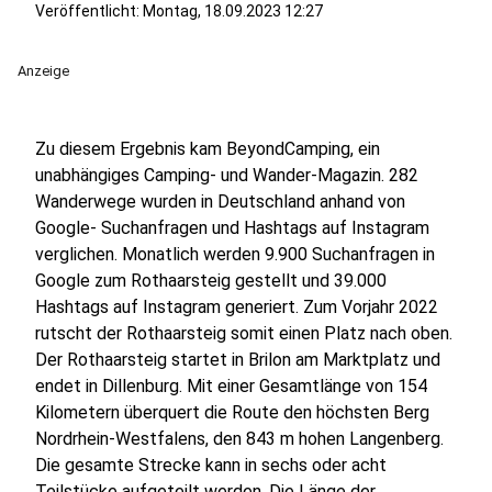
Veröffentlicht:
Montag, 18.09.2023 12:27
Anzeige
Zu diesem Ergebnis kam BeyondCamping, ein
unabhängiges Camping- und Wander-Magazin. 282
Wanderwege wurden in Deutschland anhand von
Google- Suchanfragen und Hashtags auf Instagram
verglichen. Monatlich werden 9.900 Suchanfragen in
Google zum Rothaarsteig gestellt und 39.000
Hashtags auf Instagram generiert. Zum Vorjahr 2022
rutscht der Rothaarsteig somit einen Platz nach oben.
Der Rothaarsteig startet in Brilon am Marktplatz und
endet in Dillenburg. Mit einer Gesamtlänge von 154
Kilometern überquert die Route den höchsten Berg
Nordrhein-Westfalens, den 843 m hohen Langenberg.
Die gesamte Strecke kann in sechs oder acht
Teilstücke aufgeteilt werden. Die Länge der