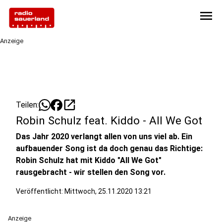
menu
Anzeige
open_in_new
Teilen:
Robin Schulz feat. Kiddo - All We Got
Das Jahr 2020 verlangt allen von uns viel ab. Ein
aufbauender Song ist da doch genau das Richtige:
Robin Schulz hat mit Kiddo "All We Got"
rausgebracht - wir stellen den Song vor.
Veröffentlicht:
Mittwoch, 25.11.2020 13:21
Anzeige