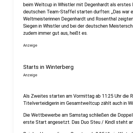
beim Weltcup in Whistler mit Degenhardt als erstes 
deutschen Team-Staffel starten durften: „Das war e
Weltmeisterinnen Degenhardt und Rosenthal zeigten
Siegen in Whistler und bei der deutschen Meistersc
zudem immer gut aus, heißt es.
Anzeige
Starts in Winterberg
Anzeige
Als Zweites starten am Vormittag ab 11:25 Uhr die 
Titelverteidigerin im Gesamtweltcup zählt auch in W
Die Wettbewerbe am Samstag schließen die Doppelsit
erste Start angesetzt. Das Duo Steu / Kindl steht a