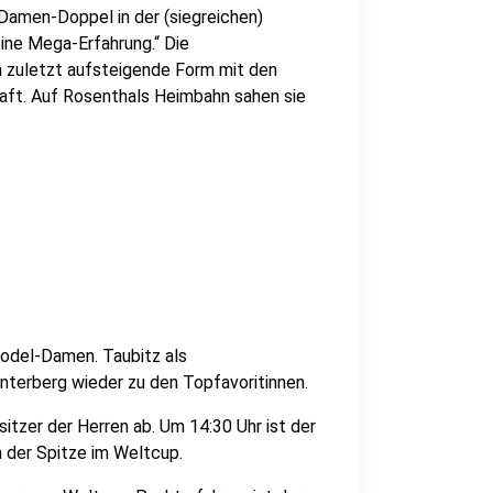
Damen-Doppel in der (siegreichen)
ine Mega-Erfahrung.“ Die
 zuletzt aufsteigende Form mit den
haft. Auf Rosenthals Heimbahn sahen sie
Rodel-Damen. Taubitz als
interberg wieder zu den Topfavoritinnen.
zer der Herren ab. Um 14:30 Uhr ist der
n der Spitze im Weltcup.