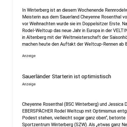
In Winterberg ist an diesem Wochenende Rennrodelwe
Meisterin aus dem Sauerland Cheyenne Rosenthal v
vor Weihnachten wurde sie im Doppelsitzer Erste. N
Rodel-Weltcup das neue Jahr in Europa in der VELTIN
in Altenberg mit der Weltmeisterschaft der Saisonh
machen heute den Auftakt der Weltcup-Rennen ab 8:
Anzeige
Sauerländer Starterin ist optimistisch
Anzeige
Cheyenne Rosenthal (BSC Winterberg) und Jessica 
EBERSPÄCHER Rodel Weltcup mit Optimismus entgege
Podest stehen, vielleicht sogar ganz oben“, betont
Sportzentrum Winterberg (SZW). Als „etwas ganz Neu