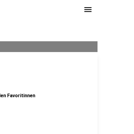
menu
en Favoritinnen