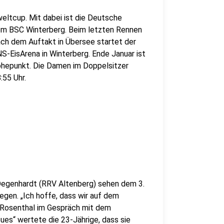
ltcup. Mit dabei ist die Deutsche
om BSC Winterberg. Beim letzten Rennen
ach dem Auftakt in Übersee startet der
S-EisArena in Winterberg. Ende Januar ist
öhepunkt. Die Damen im Doppelsitzer
55 Uhr.
Degenhardt (RRV Altenberg) sehen dem 3.
n. „Ich hoffe, dass wir auf dem
e Rosenthal im Gespräch mit dem
es“ wertete die 23-Jährige, dass sie