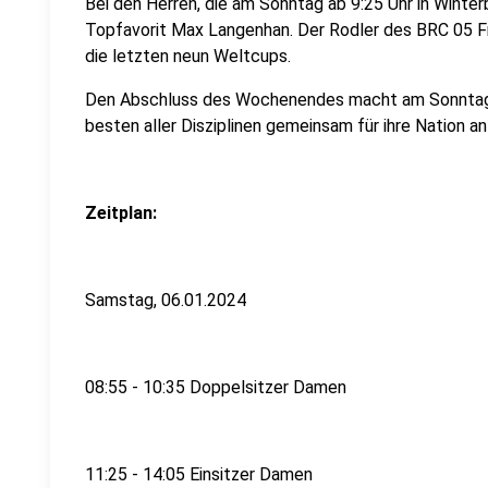
Bei den Herren, die am Sonntag ab 9:25 Uhr in Winte
Topfavorit Max Langenhan. Der Rodler des BRC 05 F
die letzten neun Weltcups.
Den Abschluss des Wochenendes macht am Sonntagna
besten aller Disziplinen gemeinsam für ihre Nation an
Zeitplan:
Samstag, 06.01.2024
08:55 - 10:35 Doppelsitzer Damen
11:25 - 14:05 Einsitzer Damen