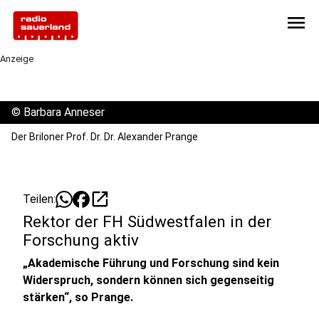
menu
Anzeige
©
Barbara Anneser
Der Briloner Prof. Dr. Dr. Alexander Prange
open_in_new
Teilen:
Rektor der FH Südwestfalen in der
Forschung aktiv
„Akademische Führung und Forschung sind kein
Widerspruch, sondern können sich gegenseitig
stärken“, so Prange.