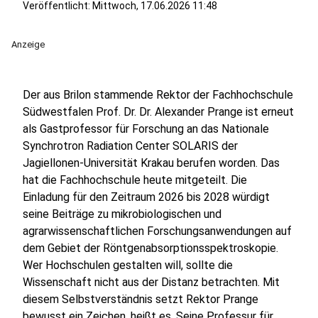
Veröffentlicht:
Mittwoch, 17.06.2026 11:48
Anzeige
Der aus Brilon stammende Rektor der Fachhochschule
Südwestfalen Prof. Dr. Dr. Alexander Prange ist erneut
als Gastprofessor für Forschung an das Nationale
Synchrotron Radiation Center SOLARIS der
Jagiellonen-Universität Krakau berufen worden. Das
hat die Fachhochschule heute mitgeteilt. Die
Einladung für den Zeitraum 2026 bis 2028 würdigt
seine Beiträge zu mikrobiologischen und
agrarwissenschaftlichen Forschungsanwendungen auf
dem Gebiet der Röntgenabsorptionsspektroskopie.
Wer Hochschulen gestalten will, sollte die
Wissenschaft nicht aus der Distanz betrachten. Mit
diesem Selbstverständnis setzt Rektor Prange
bewusst ein Zeichen, heißt es. Seine Professur für