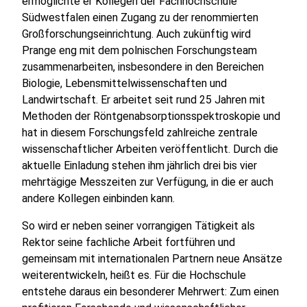
ermöglichte er Kollegen der Fachhochschule
Südwestfalen einen Zugang zu der renommierten
Großforschungseinrichtung. Auch zukünftig wird
Prange eng mit dem polnischen Forschungsteam
zusammenarbeiten, insbesondere in den Bereichen
Biologie, Lebensmittelwissenschaften und
Landwirtschaft. Er arbeitet seit rund 25 Jahren mit
Methoden der Röntgenabsorptionsspektroskopie und
hat in diesem Forschungsfeld zahlreiche zentrale
wissenschaftlicher Arbeiten veröffentlicht. Durch die
aktuelle Einladung stehen ihm jährlich drei bis vier
mehrtägige Messzeiten zur Verfügung, in die er auch
andere Kollegen einbinden kann.
So wird er neben seiner vorrangigen Tätigkeit als
Rektor seine fachliche Arbeit fortführen und
gemeinsam mit internationalen Partnern neue Ansätze
weiterentwickeln, heißt es. Für die Hochschule
entstehe daraus ein besonderer Mehrwert: Zum einen