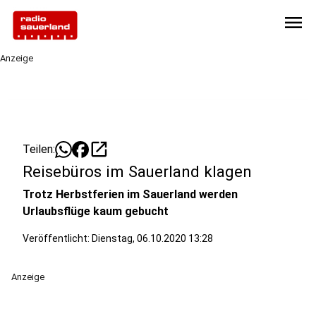
menu
Anzeige
open_in_new
Teilen:
Reisebüros im Sauerland klagen
Trotz Herbstferien im Sauerland werden
Urlaubsflüge kaum gebucht
Veröffentlicht:
Dienstag, 06.10.2020 13:28
Anzeige