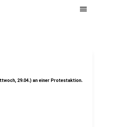
menu
ttwoch, 29.04.) an einer Protestaktion.