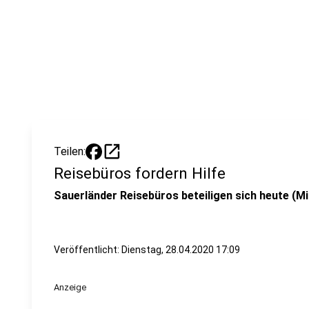
open_in_new
Teilen:
Reisebüros fordern Hilfe
Sauerländer Reisebüros beteiligen sich heute (Mi
Veröffentlicht:
Dienstag, 28.04.2020 17:09
Anzeige