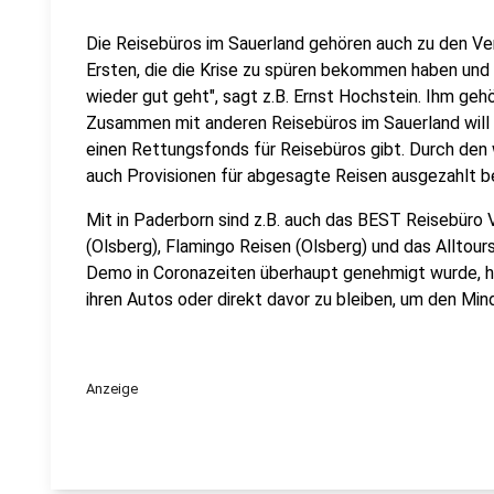
Die Reisebüros im Sauerland gehören auch zu den Verl
Ersten, die die Krise zu spüren bekommen haben und 
wieder gut geht", sagt z.B. Ernst Hochstein. Ihm geh
Zusammen mit anderen Reisebüros im Sauerland will e
einen Rettungsfonds für Reisebüros gibt. Durch den
auch Provisionen für abgesagte Reisen ausgezahlt
Mit in Paderborn sind z.B. auch das BEST Reisebüro Vi
(Olsberg), Flamingo Reisen (Olsberg) und das Alltour
Demo in Coronazeiten überhaupt genehmigt wurde, hab
ihren Autos oder direkt davor zu bleiben, um den Mi
Anzeige