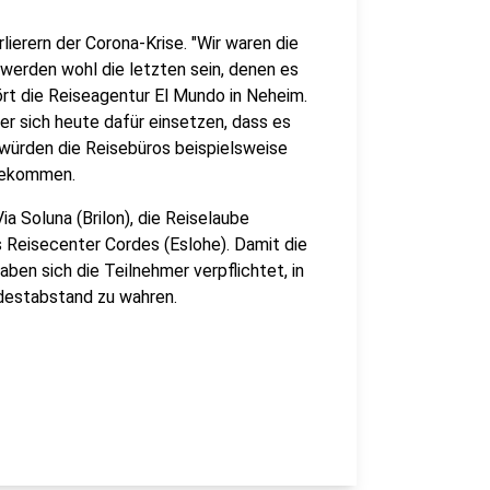
ierern der Corona-Krise. "Wir waren die
werden wohl die letzten sein, denen es
ört die Reiseagentur El Mundo in Neheim.
r sich heute dafür einsetzen, dass es
 würden die Reisebüros beispielsweise
 bekommen.
a Soluna (Brilon), die Reiselaube
s Reisecenter Cordes (Eslohe). Damit die
en sich die Teilnehmer verpflichtet, in
ndestabstand zu wahren.