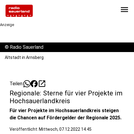
menu
Anzeige
©
Radio Sauerland
Altstadt in Arnsberg
open_in_new
Teilen:
Regionale: Sterne für vier Projekte im
Hochsauerlandkreis
Für vier Projekte im Hochsauerlandkreis steigen
die Chancen auf Fördergelder der Regionale 2025.
Veröffentlicht:
Mittwoch, 07.12.2022 14:45