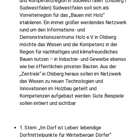
und Kompetenzregion in Südwestfalen“ (Olsberg /
Südwestfalen) Südwestfalen soll sich als
Vorreiterregion für das „Bauen mit Holz“
etablieren. Ein immer größer werdendes Netzwerk
rund um den Informations- und
Demonstrationszentrums Holz e.V. in Olsberg
möchte das Wissen und die Kompetenz in der
Region für nachhaltiges und klimafreundliches
Bauen nutzen – in Industrie- und Gewerbe ebenso
wie bei öffentlichen privaten Bauten. Aus der
„Zentrale“ in Olsberg heraus sollen im Netzwerk
das Wissen zu neuen Technologien und
Innovationen im Holzbau geteilt und
Kompetenzen aufgebaut werden. Gute Beispiele
sollen initiiert und sichtbar
1. Stern: „Im Dorf ist Leben: lebendige
Dorfmittelpunkte für Winterberger Dörfer“