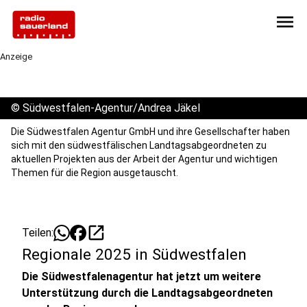
menu
Anzeige
©
Südwestfalen-Agentur/Andrea Jäkel
Die Südwestfalen Agentur GmbH und ihre Gesellschafter haben
sich mit den südwestfälischen Landtagsabgeordneten zu
aktuellen Projekten aus der Arbeit der Agentur und wichtigen
Themen für die Region ausgetauscht.
open_in_new
Teilen:
Regionale 2025 in Südwestfalen
Die Südwestfalenagentur hat jetzt um weitere
Unterstützung durch die Landtagsabgeordneten