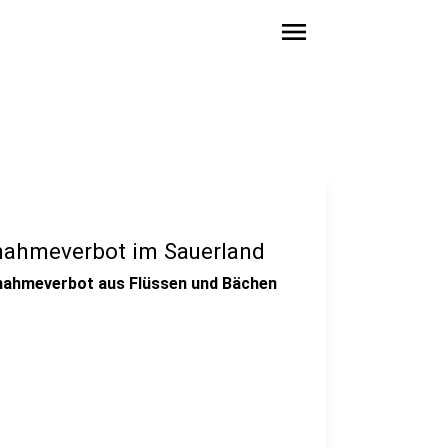
menu
nahmeverbot im Sauerland
nahmeverbot aus Flüssen und Bächen