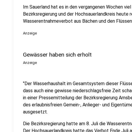
Im Sauerland hat es in den vergangenen Wochen viel
Bezirksregierung und der Hochsauerlandkreis heute r
Wasserentnahmeverbot aus Bächen und den Flüssen 
Anzeige
Gewässer haben sich erholt
Anzeige
"Der Wasserhaushalt im Gesamtsystem dieser Flüsse h
dass auch eine gewisse niederschlagsfreie Zeit scha
in einer Pressemitteilung der Bezirksregierung Arns
des erlaubnisfreien Gemein-, Anlieger- und Eigentü
ausgesetzt.
Die Bezirksregierung hatte am 8. Juli die Wasserent
Der Hochsauerlandkreis hatte das Verbot Ende Juli 