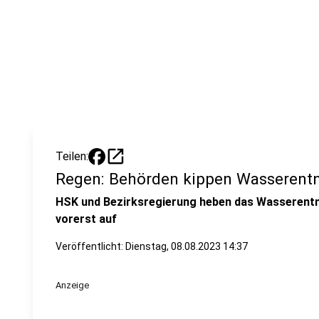
open_in_new
Teilen:
Regen: Behörden kippen Wasserent
HSK und Bezirksregierung heben das Wasserent
vorerst auf
Veröffentlicht:
Dienstag, 08.08.2023 14:37
Anzeige