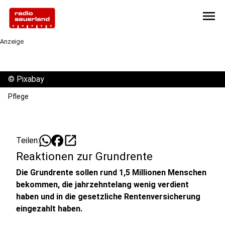
menu
Anzeige
©
Pixabay
Pflege
open_in_new
Teilen:
Reaktionen zur Grundrente
Die Grundrente sollen rund 1,5 Millionen Menschen
bekommen, die jahrzehntelang wenig verdient
haben und in die gesetzliche Rentenversicherung
eingezahlt haben.