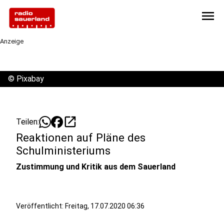
menu
Anzeige
©
Pixabay
open_in_new
Teilen:
Reaktionen auf Pläne des
Schulministeriums
Zustimmung und Kritik aus dem Sauerland
Veröffentlicht:
Freitag, 17.07.2020 06:36