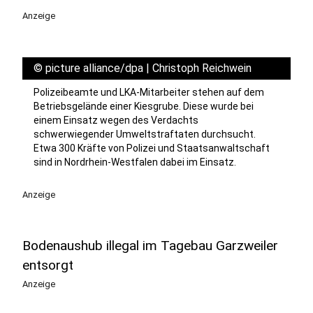
Anzeige
©
picture alliance/dpa | Christoph Reichwein
Polizeibeamte und LKA-Mitarbeiter stehen auf dem
Betriebsgelände einer Kiesgrube. Diese wurde bei
einem Einsatz wegen des Verdachts
schwerwiegender Umweltstraftaten durchsucht.
Etwa 300 Kräfte von Polizei und Staatsanwaltschaft
sind in Nordrhein-Westfalen dabei im Einsatz.
Anzeige
Bodenaushub illegal im Tagebau Garzweiler
entsorgt
Anzeige