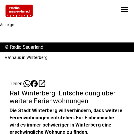
menu
Anzeige
©
Radio Sauerland
Rathaus in Winterberg
open_in_new
Teilen:
Rat Winterberg: Entscheidung über
weitere Ferienwohnungen
Die Stadt Winterberg will verhindern, dass weitere
Ferienwohnungen entstehen. Für Einheimische
wird es immer schwieriger in Winterberg eine
erschwingliche Wohnung zu finden.