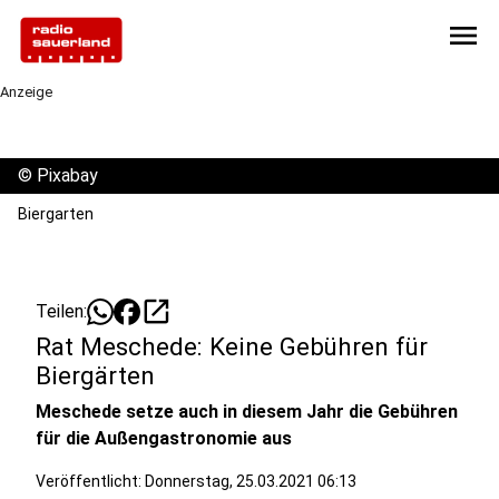
menu
Anzeige
©
Pixabay
Biergarten
open_in_new
Teilen:
Rat Meschede: Keine Gebühren für
Biergärten
Meschede setze auch in diesem Jahr die Gebühren
für die Außengastronomie aus
Veröffentlicht:
Donnerstag, 25.03.2021 06:13