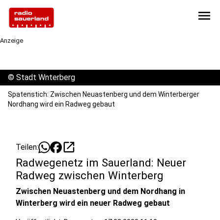
menu
Anzeige
©
Stadt Wnterberg
Spatenstich: Zwischen Neuastenberg und dem Winterberger
Nordhang wird ein Radweg gebaut
open_in_new
Teilen:
Radwegenetz im Sauerland: Neuer
Radweg zwischen Winterberg
Zwischen Neuastenberg und dem Nordhang in
Winterberg wird ein neuer Radweg gebaut