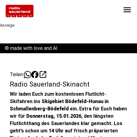
menu
Anzeige
©
made with love and AI
open_in_new
Teilen:
Radio Sauerland-Skinacht
Wir laden Euch zum kostenlosen Flutlicht-
Skifahren ins
Skigebiet Bödefeld-Hunau in
Schmallenberg-Bödefeld
ein. Extra für Euch haben
wir für
Donnerstag, 15.01.2026
, den längsten
Flutlichthang des Sauerlandes klar gemacht. Los
geht’s schon um
14 Uhr
auf frisch präparierten