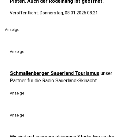
Pisten. Auch der Rodelhang ist geöffnet.
Veröffentlicht:
Donnerstag, 08.01.2026 08:21
Anzeige
Anzeige
Schmallenberger Sauerland Tourismus
unser
Partner für die Radio Sauerland-Skinacht
Anzeige
Anzeige
Wir sind mit unserem gläsernen Studio live an der