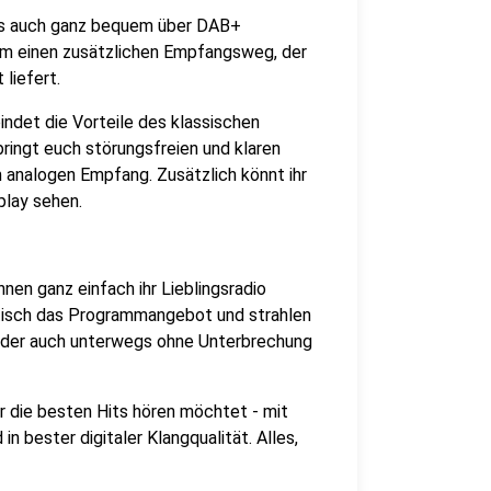
 uns auch ganz bequem über DAB+
am einen zusätzlichen Empfangsweg, der
 liefert.
indet die Vorteile des klassischen
ingt euch störungsfreien und klaren
analogen Empfang. Zusätzlich könnt ihr
play sehen.
nen ganz einfach ihr Lieblingsradio
tisch das Programmangebot und strahlen
ender auch unterwegs ohne Unterbrechung
r die besten Hits hören möchtet - mit
 bester digitaler Klangqualität. Alles,