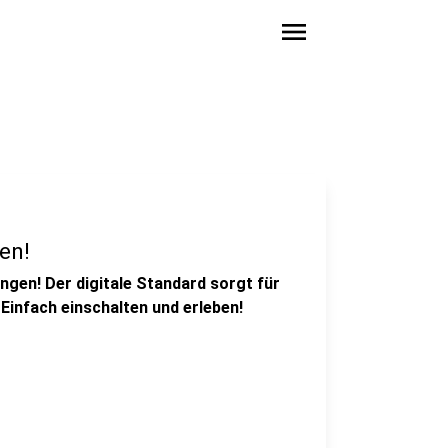
menu
en!
gen! Der digitale Standard sorgt für
Einfach einschalten und erleben!