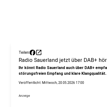
open_in_new
Teilen:
Radio Sauerland jetzt über DAB+ hör
Ihr könnt Radio Sauerland auch über DAB+ empfan
störungsfreien Empfang und klare Klangqualität. 
Veröffentlicht:
Mittwoch, 20.05.2026 17:00
Anzeige