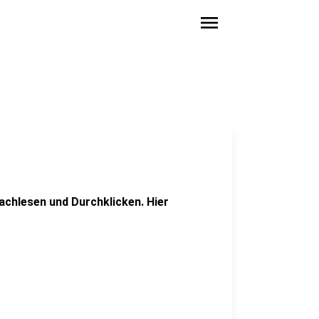
menu
achlesen und Durchklicken. Hier