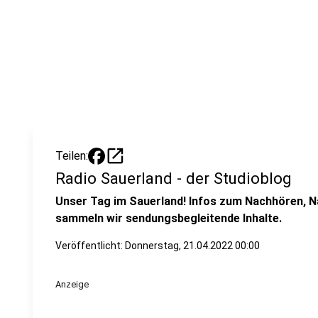
open_in_new
Teilen:
Radio Sauerland - der Studioblog
Unser Tag im Sauerland! Infos zum Nachhören, N
sammeln wir sendungsbegleitende Inhalte.
Veröffentlicht:
Donnerstag, 21.04.2022 00:00
Anzeige