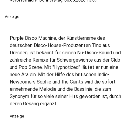
Veröffentlicht:
Donnerstag, 06.08.2020 13:07
Anzeige
Purple Disco Machine, der Künstlername des
deutschen Disco-House-Produzenten Tino aus
Dresden, ist bekannt für seinen Nu-Disco-Sound und
zahlreiche Remixe für Schwergewichte aus der Club
und Pop Szene. Mit "Hypnotized" läutet er nun eine
neue Ära ein. Mit der Hilfe des britischen Indie-
Newcomers Sophie and the Giants wird die sofort
einnehmende Melodie und die Basslinie, die zum
Synonym für so viele seiner Hits geworden ist, durch
deren Gesang ergänzt.
Anzeige