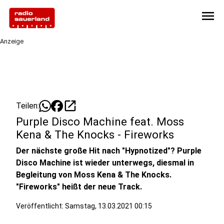
menu
Anzeige
open_in_new
Teilen:
Purple Disco Machine feat. Moss
Kena & The Knocks - Fireworks
Der nächste große Hit nach "Hypnotized"? Purple
Disco Machine ist wieder unterwegs, diesmal in
Begleitung von Moss Kena & The Knocks.
"Fireworks" heißt der neue Track.
Veröffentlicht:
Samstag, 13.03.2021 00:15