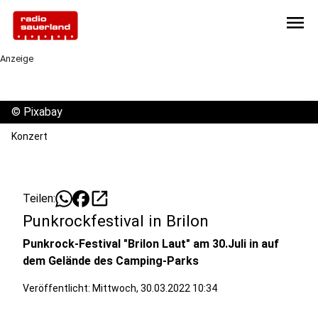
menu
Anzeige
©
Pixabay
Konzert
open_in_new
Teilen:
Punkrockfestival in Brilon
Punkrock-Festival "Brilon Laut" am 30.Juli in auf
dem Gelände des Camping-Parks
Veröffentlicht:
Mittwoch, 30.03.2022 10:34