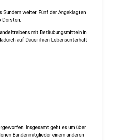
 Sundern weiter. Fünf der Angeklagten
 Dorsten.
ndeltreibens mit Betäubungsmitteln in
 dadurch auf Dauer ihren Lebensunterhalt
orgeworfen. Insgesamt geht es um über
n denen Bandenmitglieder einem anderen