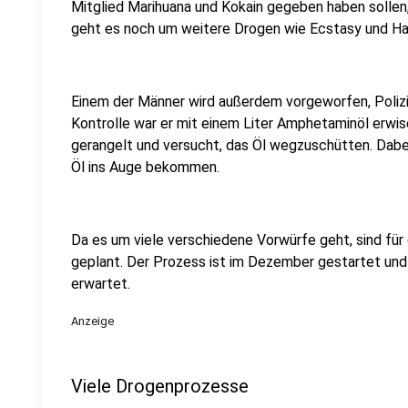
Mitglied Marihuana und Kokain gegeben haben solle
geht es noch um weitere Drogen wie Ecstasy und Ha
Einem der Männer wird außerdem vorgeworfen, Polizis
Kontrolle war er mit einem Liter Amphetaminöl erwis
gerangelt und versucht, das Öl wegzuschütten. Dabe
Öl ins Auge bekommen.
Da es um viele verschiedene Vorwürfe geht, sind fü
geplant. Der Prozess ist im Dezember gestartet und a
erwartet.
Anzeige
Viele Drogenprozesse