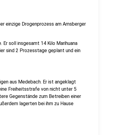
der einzige Drogenprozess am Arnsberger
. Er soll insgesamt 14 Kilo Marihuana
ier sind 2 Prozesstage geplant und ein
igen aus Medebach. Er ist angeklagt
ne Freiheitsstrafe von nicht unter 5
eitere Gegenstände zum Betreiben einer
Außerdem lagerten bei ihm zu Hause