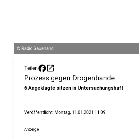
©
Radio Sauerland
open_in_new
Teilen:
Prozess gegen Drogenbande
6 Angeklagte sitzen in Untersuchungshaft
Veröffentlicht:
Montag, 11.01.2021 11:09
Anzeige