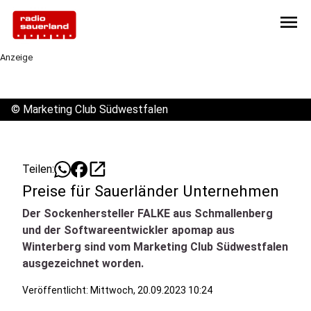
menu
Anzeige
©
Marketing Club Südwestfalen
open_in_new
Teilen:
Preise für Sauerländer Unternehmen
Der Sockenhersteller FALKE aus Schmallenberg
und der Softwareentwickler apomap aus
Winterberg sind vom Marketing Club Südwestfalen
ausgezeichnet worden.
Veröffentlicht:
Mittwoch, 20.09.2023 10:24