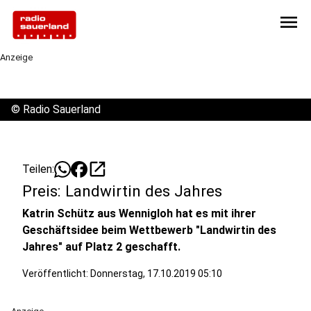
menu
Anzeige
©
Radio Sauerland
open_in_new
Teilen:
Preis: Landwirtin des Jahres
Katrin Schütz aus Wennigloh hat es mit ihrer
Geschäftsidee beim Wettbewerb "Landwirtin des
Jahres" auf Platz 2 geschafft.
Veröffentlicht:
Donnerstag, 17.10.2019 05:10