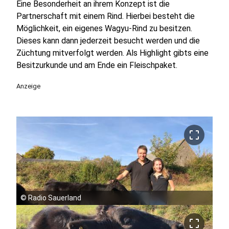
Eine Besonderheit an ihrem Konzept ist die
Partnerschaft mit einem Rind. Hierbei besteht die
Möglichkeit, ein eigenes Wagyu-Rind zu besitzen.
Dieses kann dann jederzeit besucht werden und die
Züchtung mitverfolgt werden. Als Highlight gibts eine
Besitzurkunde und am Ende ein Fleischpaket.
Anzeige
crop_free
©
Radio Sauerland
crop_free