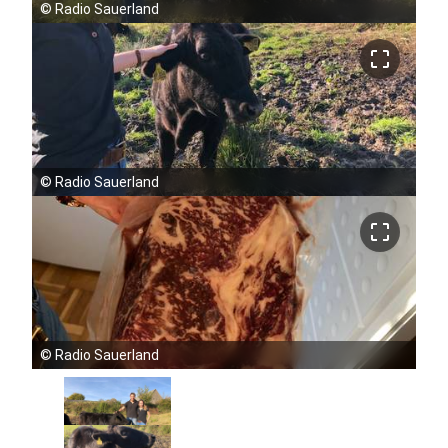
©
Radio Sauerland
crop_free
©
Radio Sauerland
crop_free
©
Radio Sauerland