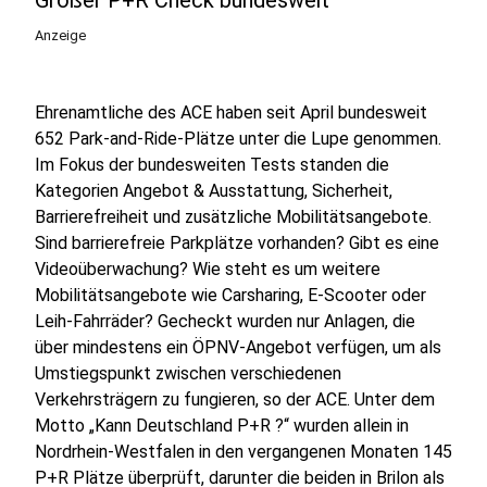
Großer P+R Check bundesweit
Anzeige
Ehrenamtliche des ACE haben seit April bundesweit
652 Park-and-Ride-Plätze unter die Lupe genommen.
Im Fokus der bundesweiten Tests standen die
Kategorien Angebot & Ausstattung, Sicherheit,
Barrierefreiheit und zusätzliche Mobilitätsangebote.
Sind barrierefreie Parkplätze vorhanden? Gibt es eine
Videoüberwachung? Wie steht es um weitere
Mobilitätsangebote wie Carsharing, E-Scooter oder
Leih-Fahrräder? Gecheckt wurden nur Anlagen, die
über mindestens ein ÖPNV-Angebot verfügen, um als
Umstiegspunkt zwischen verschiedenen
Verkehrsträgern zu fungieren, so der ACE. Unter dem
Motto „Kann Deutschland P+R ?“ wurden allein in
Nordrhein-Westfalen in den vergangenen Monaten 145
P+R Plätze überprüft, darunter die beiden in Brilon als