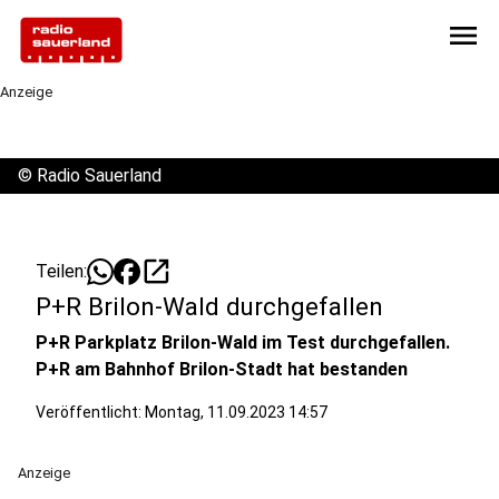
menu
Anzeige
©
Radio Sauerland
open_in_new
Teilen:
P+R Brilon-Wald durchgefallen
P+R Parkplatz Brilon-Wald im Test durchgefallen.
P+R am Bahnhof Brilon-Stadt hat bestanden
Veröffentlicht:
Montag, 11.09.2023 14:57
Anzeige