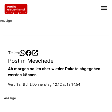
menu
Anzeige
open_in_new
Teilen:
Post in Meschede
Ab morgen sollen aber wieder Pakete abgegeben
werden können.
Veröffentlicht:
Donnerstag, 12.12.2019 14:54
Anzeige