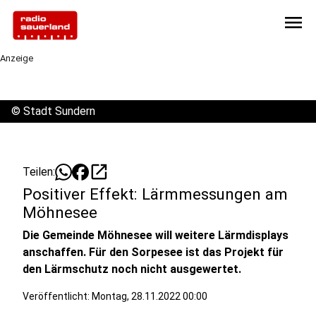
menu
Anzeige
©
Stadt Sundern
open_in_new
Teilen:
Positiver Effekt: Lärmmessungen am
Möhnesee
Die Gemeinde Möhnesee will weitere Lärmdisplays
anschaffen. Für den Sorpesee ist das Projekt für
den Lärmschutz noch nicht ausgewertet.
Veröffentlicht:
Montag, 28.11.2022 00:00