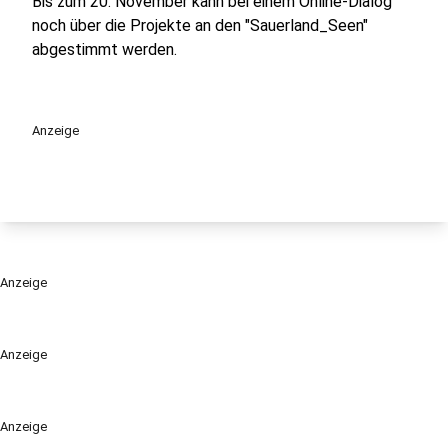
Bis zum 20. November kann bei einem Online-Dialog
noch über die Projekte an den "Sauerland_Seen"
abgestimmt werden.
Anzeige
Anzeige
Anzeige
Anzeige