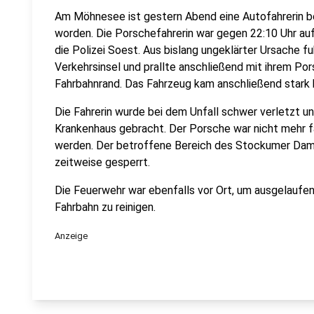
Am Möhnesee ist gestern Abend eine Autofahrerin be
worden. Die Porschefahrerin war gegen 22:10 Uhr 
die Polizei Soest. Aus bislang ungeklärter Ursache fu
Verkehrsinsel und prallte anschließend mit ihrem Po
Fahrbahnrand. Das Fahrzeug kam anschließend stark 
Die Fahrerin wurde bei dem Unfall schwer verletzt u
Krankenhaus gebracht. Der Porsche war nicht mehr 
werden. Der betroffene Bereich des Stockumer Da
zeitweise gesperrt.
Die Feuerwehr war ebenfalls vor Ort, um ausgelaufe
Fahrbahn zu reinigen.
Anzeige