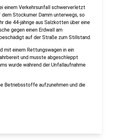
i einem Verkehrsunfall schwerverletzt
auf dem Stockumer Damm unterwegs, so
hr die 44-jährige aus Salzkotten über eine
rsche gegen einen Erdwall am
beschädigt auf der Straße zum Stillstand.
nd mit einem Rettungswagen in ein
fahrbereit und musste abgeschleppt
mms wurde während der Unfallaufnahme
ne Betriebsstoffe aufzunehmen und die