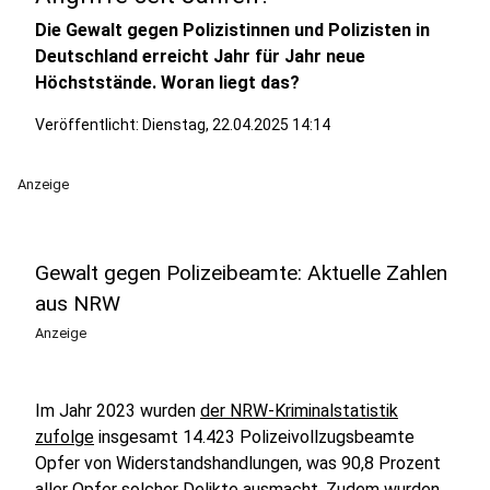
Die Gewalt gegen Polizistinnen und Polizisten in
Deutschland erreicht Jahr für Jahr neue
Höchststände. Woran liegt das?
Veröffentlicht:
Dienstag, 22.04.2025 14:14
Anzeige
Gewalt gegen Polizeibeamte: Aktuelle Zahlen
aus NRW
Anzeige
Im Jahr 2023 wurden
der NRW-Kriminalstatistik
zufolge
insgesamt 14.423 Polizeivollzugsbeamte
Opfer von Widerstandshandlungen, was 90,8 Prozent
aller Opfer solcher Delikte ausmacht. Zudem wurden