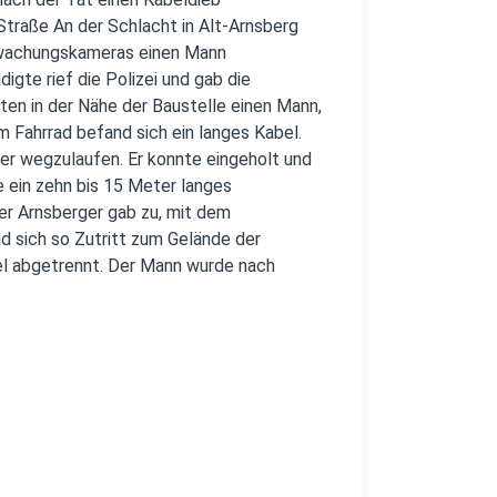
Straße An der Schlacht in Alt-Arnsberg
rwachungskameras einen Mann
gte rief die Polizei und gab die
en in der Nähe der Baustelle einen Mann,
m Fahrrad befand sich ein langes Kabel.
 er wegzulaufen. Er konnte eingeholt und
e ein zehn bis 15 Meter langes
er Arnsberger gab zu, mit dem
 sich so Zutritt zum Gelände der
bel abgetrennt. Der Mann wurde nach