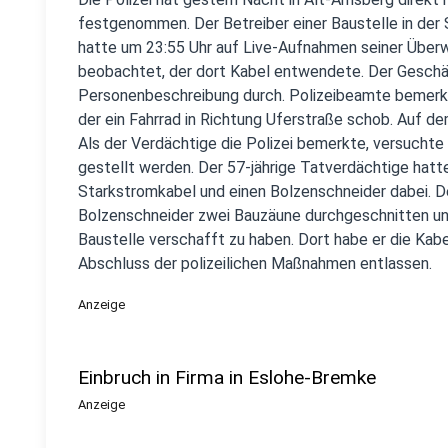
festgenommen. Der Betreiber einer Baustelle in der 
hatte um 23:55 Uhr auf Live-Aufnahmen seiner Übe
beobachtet, der dort Kabel entwendete. Der Geschädi
Personenbeschreibung durch. Polizeibeamte bemerkt
der ein Fahrrad in Richtung Uferstraße schob. Auf de
Als der Verdächtige die Polizei bemerkte, versuchte
gestellt werden. Der 57-jährige Tatverdächtige hatt
Starkstromkabel und einen Bolzenschneider dabei. D
Bolzenschneider zwei Bauzäune durchgeschnitten und
Baustelle verschafft zu haben. Dort habe er die Ka
Abschluss der polizeilichen Maßnahmen entlassen.
Anzeige
Einbruch in Firma in Eslohe-Bremke
Anzeige