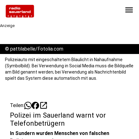
menu
Anzeige
©
pattilabelle/Fotolia.com
Polizeiauto mit eingeschaltetem Blaulicht in Nahaufnahme
(Symbolbild). Bei Verwendung in Social Media muss die Bildquelle
am Bild genannt werden; bei Verwendung als Nachrichtenbild
spielt das System diese automatisch mit aus.
open_in_new
Teilen:
Polizei im Sauerland warnt vor
Telefonbetrügern
In Sundern wurden Menschen von falschen