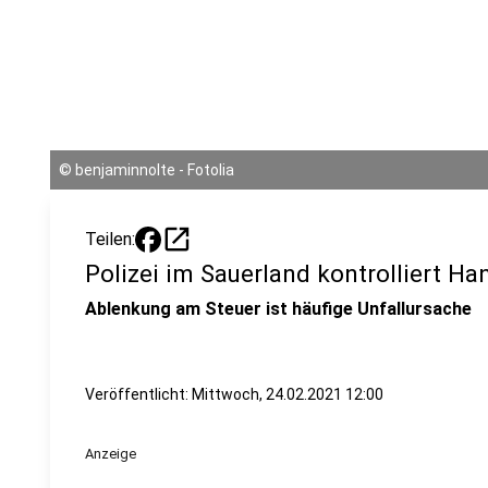
©
benjaminnolte - Fotolia
open_in_new
Teilen:
Polizei im Sauerland kontrolliert H
Ablenkung am Steuer ist häufige Unfallursache
Veröffentlicht:
Mittwoch, 24.02.2021 12:00
Anzeige