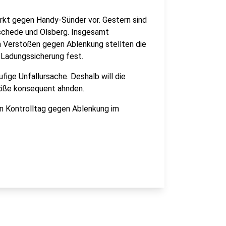
ärkt gegen Handy-Sünder vor. Gestern sind
schede und Olsberg. Insgesamt
n Verstößen gegen Ablenkung stellten die
 Ladungssicherung fest.
ige Unfallursache. Deshalb will die
stöße konsequent ahnden.
n Kontrolltag gegen Ablenkung im