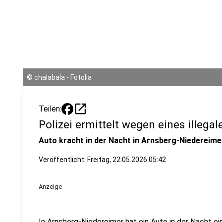
©
chalabala - Fotolia
open_in_new
Teilen:
Polizei ermittelt wegen eines illeg
Auto kracht in der Nacht in Arnsberg-Niedereime
Veröffentlicht:
Freitag, 22.05.2026 05:42
Anzeige
In Arnsberg-Niedereimer hat ein Auto in der Nacht ei