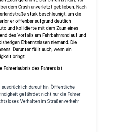
t bei dem Crash unverletzt geblieben. Nach
rlandstraße stark beschleunigt, um die
rlor er offenbar aufgrund deutlich
uto und kollidierte mit dem Zaun eines
end des Vorfalls am Fahrbahnrand auf und
isherigen Erkenntnissen niemand. Die
nens. Darunter fällt auch, wenn ein
keit bringt.
e Fahrerlaubnis des Fahrers ist
ausdrücklich darauf hin: Öffentliche
digkeit gefährdet nicht nur die Fahrer
chtsloses Verhalten im Straßenverkehr