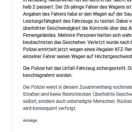
halb 2 passiert. Der 26-jährige Fahrer des Wagens is
Angaben des Fahrers habe er den Wagen auf der Saue
Leistungsfähigkeit des Fahrzeugs zu testen. Dabei ve
überhöhter Geschwindigkeit die Kontrolle über das A
Firmengeländes. Mehrere Personen hielten sich währ
beobachteten das Geschehen. Verletzt wurde nach b
Polizei ermittelt jetzt wegen eines illegalen KFZ-Ren
einzelner Fahrer seinen Wagen auf Höchstgeschwindig
Die Polizei hat das Unfall-Fahrzeug sichergestellt. Di
beschlagnahmt worden.
Die Polizei weist in diesem Zusammenhang nochmals 
Straßen sind keine Rennstrecken. Überhöhte Geschwin
selbst, sondern auch unbeteiligte Menschen. Rücksi
wird konsequent verfolgt.
Anzeige