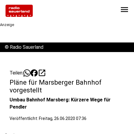
menu
Anzeige
©
Radio Sauerland
open_in_new
Teilen:
Pläne für Marsberger Bahnhof
vorgestellt
Umbau Bahnhof Marsberg: Kürzere Wege für
Pendler
Veröffentlicht:
Freitag, 26.06.2020 07:36