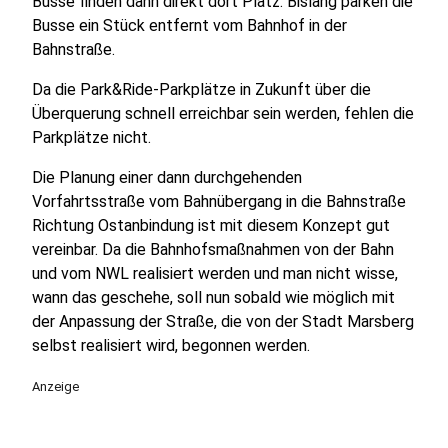
Busse finden dann direkt dort Platz. Bislang parken die
Busse ein Stück entfernt vom Bahnhof in der
Bahnstraße.
Da die Park&Ride-Parkplätze in Zukunft über die
Überquerung schnell erreichbar sein werden, fehlen die
Parkplätze nicht.
Die Planung einer dann durchgehenden
Vorfahrtsstraße vom Bahnübergang in die Bahnstraße
Richtung Ostanbindung ist mit diesem Konzept gut
vereinbar. Da die Bahnhofsmaßnahmen von der Bahn
und vom NWL realisiert werden und man nicht wisse,
wann das geschehe, soll nun sobald wie möglich mit
der Anpassung der Straße, die von der Stadt Marsberg
selbst realisiert wird, begonnen werden.
Anzeige