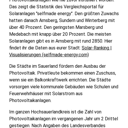
Das zeigt die Statistik des Vergleichsportal für
Solaranlagen "selfmade energy". Den größten Zuwachs
hatten danach Arnsberg, Sundern und Winterberg mit
über 40 Prozent. Den geringsten Marsberg und
Medebach mit knapp über 20 Prozent. Die meisten
Solaranlagen gibt es in Arnsberg mit rund 2850. Hier
findet ihr die Daten aus eurer Stadt:
Solar-Ranking |
Visualisierungen (selfmade-energy.com)
Die Städte im Sauerland fördern den Ausbau der
Photovoltaik. Privatleute bekommen einen Zuschuss,
wenn sie ein Balkonkraftwerk errichten. Die Städte
vorsorgen viele kommunale Gebäuden wie Schulen und
Feuerwehrhäuser mit Solarstrom aus
Photovoltaikanlagen.
Im ganzen Hochsauerlandkreis ist die Zahl von
Photovoltaikanlagen im vergangenen Jahr um 2 Drittel
gestiegen. Nach Angaben des Landesverbandes