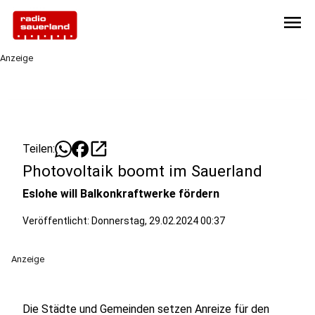
menu
Anzeige
open_in_new
Teilen:
Photovoltaik boomt im Sauerland
Eslohe will Balkonkraftwerke fördern
Veröffentlicht:
Donnerstag, 29.02.2024 00:37
Anzeige
Die Städte und Gemeinden setzen Anreize für den