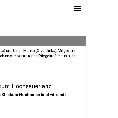
menu
) und Ulrich Mönke (3. von links), Mitglied im
h an stellvertretende Pflegekräfte aus allen
nikum Hochsauerland
 Klinikum Hochsauerland wird mit