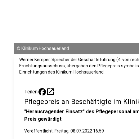
©
Klinikum Hochsauerland
Werner Kemper, Sprecher der Geschäftsführung (4. von rechts
Errichtungsausschuss, übergaben den Pflegepreis symbolisc
Einrichtungen des Klinikum Hochsauerland.
open_in_new
Teilen:
Pflegepreis an Beschäftigte im Kli
"Herausragender Einsatz" des Pflegepersonal am
Preis gewürdigt
Veröffentlicht:
Freitag, 08.07.2022 16:59