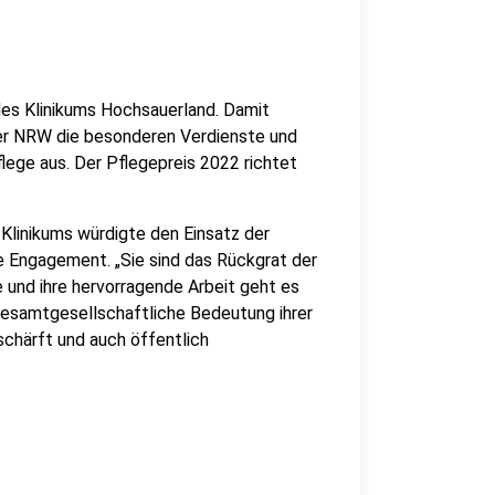
es Klinikums Hochsauerland. Damit
er NRW die besonderen Verdienste und
lege aus. Der Pflegepreis 2022 richtet
linikums würdigte den Einsatz der
e Engagement. „Sie sind das Rückgrat der
e und ihre hervorragende Arbeit geht es
 gesamtgesellschaftliche Bedeutung ihrer
schärft und auch öffentlich