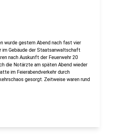
n wurde gestern Abend nach fast vier
r im Gebäude der Staatsanwaltschaft
en nach Auskunft der Feuerwehr 20
rch die Notärzte am späten Abend wieder
atte im Feierabendverkehr durch
rkehrschaos gesorgt. Zeitweise waren rund