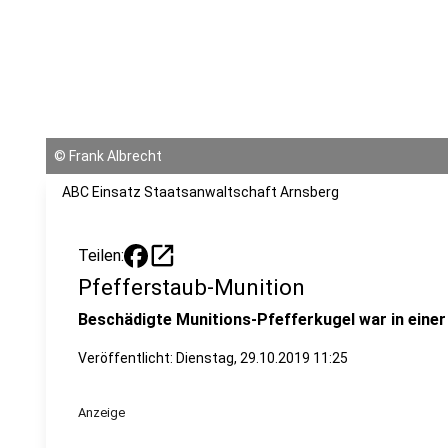
©
Frank Albrecht
ABC Einsatz Staatsanwaltschaft Arnsberg
open_in_new
Teilen:
Pfefferstaub-Munition
Beschädigte Munitions-Pfefferkugel war in eine
Veröffentlicht:
Dienstag, 29.10.2019 11:25
Anzeige