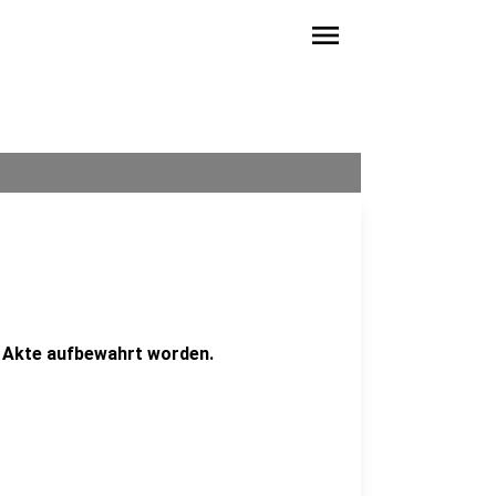
menu
r Akte aufbewahrt worden.