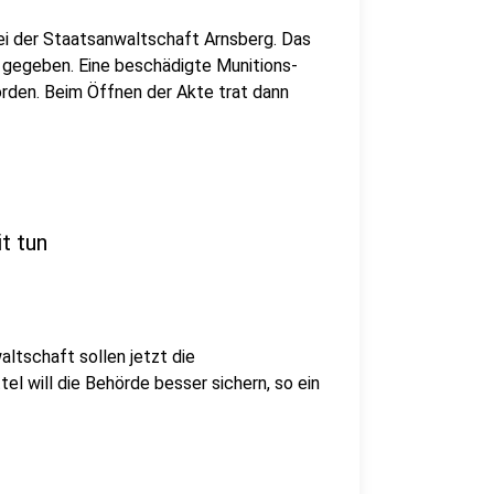
ei der Staatsanwaltschaft Arnsberg. Das
 gegeben. Eine beschädigte Munitions-
rden. Beim Öffnen der Akte trat dann
t tun
ltschaft sollen jetzt die
 will die Behörde besser sichern, so ein