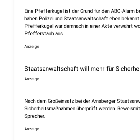
Eine Pfefferkugel ist der Grund für den ABC-Alarm b
haben Polizei und Staatsanwaltschaft eben bekannt
Pfefferkugel war demnach in einer Akte verwahrt wo
Pfefferstaub aus.
Anzeige
Staatsanwaltschaft will mehr für Sicherhei
Anzeige
Nach dem Großeinsatz bei der Arnsberger Staatsanwa
Sicherheitsmaßnahmen überprüft werden. Beweismittel
Sprecher.
Anzeige