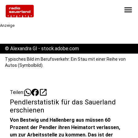
menu
Anzeige
©
Alexandra Gl - stock.adobe.com
Typisches Bild im Berufsverkehr: Ein Stau mit einer Reihe von
Autos (Symbolbild).
open_in_new
Teilen:
Pendlerstatistik für das Sauerland
erschienen
Von Bestwig und Hallenberg aus müssen 60
Prozent der Pendler ihren Heimatort verlassen,
um zur Arbeitsstelle zu kommen. Das ist der