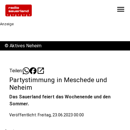
menu
Anzeige
©
Aktives Neheim
open_in_new
Teilen:
Partystimmung in Meschede und
Neheim
Das Sauerland feiert das Wochenende und den
Sommer.
Veröffentlicht:
Freitag, 23.06.2023 00:00