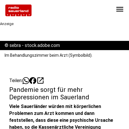
menu
Anzeige
©
sebra - stock.adobe.com
Im Behandlungszimmer beim Arzt (Symbolbild).
open_in_new
Teilen:
Pandemie sorgt für mehr
Depressionen im Sauerland
Viele Sauerländer würden mit körperlichen
Problemen zum Arzt kommen und dann
feststellen, dass diese eine psychische Ursache
haben, so die Kassenärztliche Vereinigung